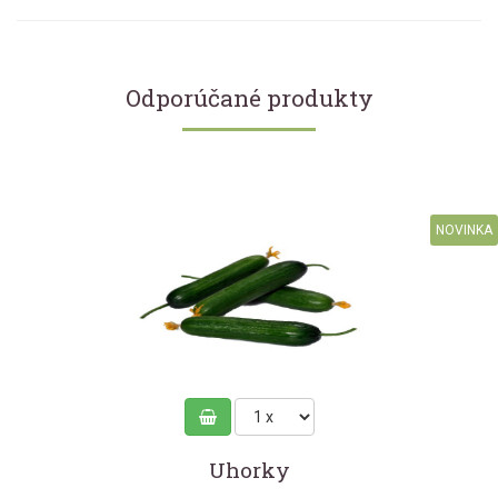
Odporúčané produkty
NOVINKA
Uhorky