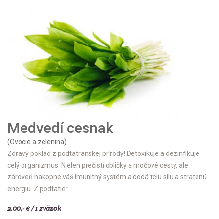
Medvedí cesnak
(Ovocie a zelenina)
Zdravý poklad z podtatranskej prírody! Detoxikuje a dezinfikuje
celý organizmus. Nielen prečistí obličky a močové cesty, ale
zároveň nakopne váš imunitný systém a dodá telu silu a stratenú
energiu. Z podtatier.
2.00,- € / 1 zväzok