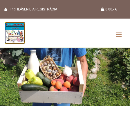
PRIHLÁSENIE A REGISTRÁCIA
0.00,- €