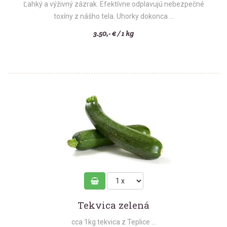
Ľahký a výživný zázrak. Efektívne odplavujú nebezpečné
toxíny z nášho tela. Uhorky dokonca ...
3.50,- € / 1 kg
Tekvica zelená
cca 1kg tekvica z Teplice ...