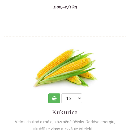
2.00,- € / 1 kg
Kukurica
Veľmi chutná a má aj zázračné účinky. Dodáva energiu,
skrášľuje vlasy a zvyšuje intelekt. ...