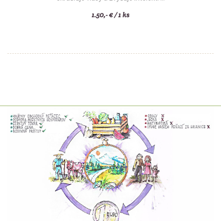
1.50,- € / 1 ks