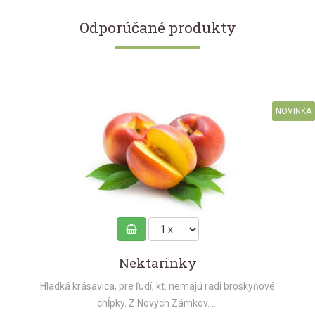
Odporúčané produkty
NOVINKA
Nektarinky
Hladká krásavica, pre ľudí, kt. nemajú radi broskyňové
chĺpky. Z Nových Zámkov. ...