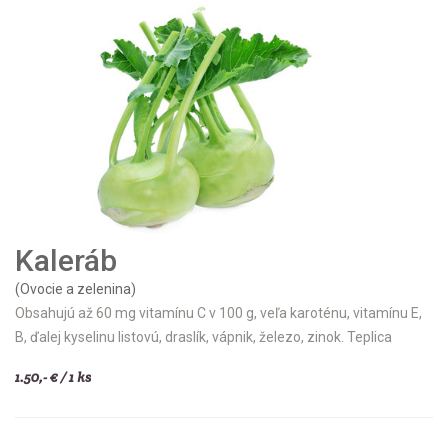
Kaleráb
(Ovocie a zelenina)
Obsahujú až 60 mg vitamínu C v 100 g, veľa karoténu, vitamínu E,
B, ďalej kyselinu listovú, draslík, vápnik, železo, zinok. Teplica
1.50,- € / 1 ks