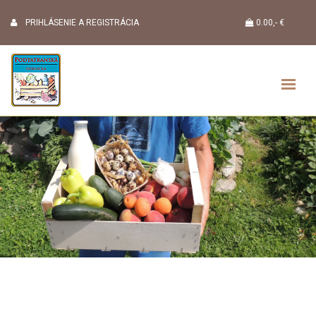
PRIHLÁSENIE A REGISTRÁCIA
0.00,- €