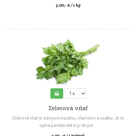
5.00,- € / 1 kg
Zelerová vňať
Zelerová vňať je zdrojom inzulínu, vitamínov a sodíka. Je to
úplná paráda dať si ju do pol ...
2.00,- € / 1 zväzok