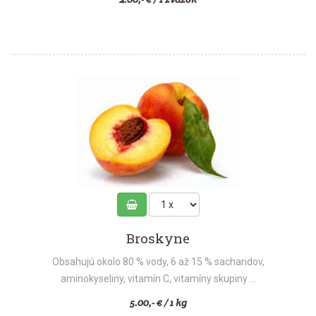
Broskyne
Obsahujú okolo 80 % vody, 6 až 15 % sacharidov,
aminokyseliny, vitamín C, vitamíny skupiny ...
5.00,- € / 1 kg