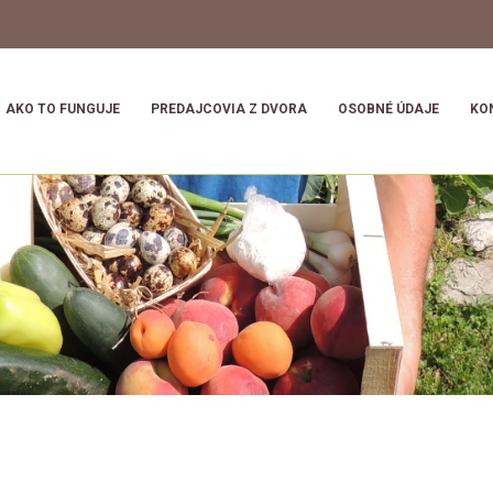
AKO TO FUNGUJE
PREDAJCOVIA Z DVORA
OSOBNÉ ÚDAJE
KO