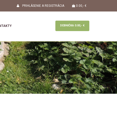
PRIHLÁSENIE A REGISTRÁCIA
0.00,- €
DEBNIČKA
0.00,- €
NTAKTY