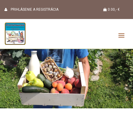
PRIHLÁSENIE A REGISTRÁCIA
0.00,- €