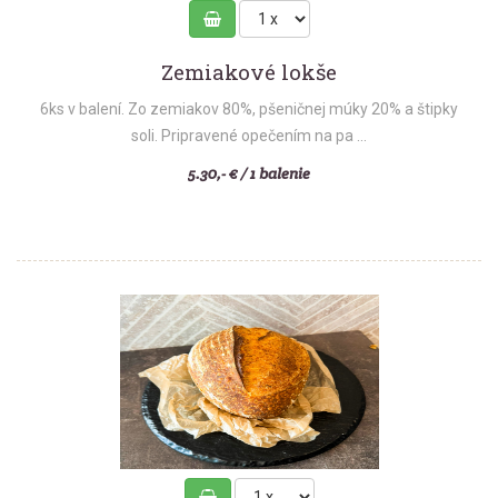
Zemiakové lokše
6ks v balení. Zo zemiakov 80%, pšeničnej múky 20% a štipky
soli. Pripravené opečením na pa ...
5.30,- € / 1 balenie