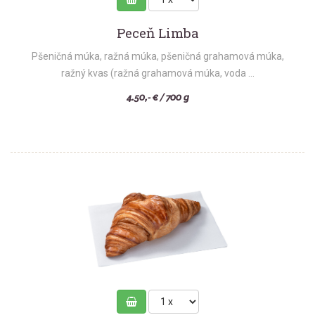
Peceň Limba
Pšeničná múka, ražná múka, pšeničná grahamová múka,
ražný kvas (ražná grahamová múka, voda ...
4.50,- € / 700 g